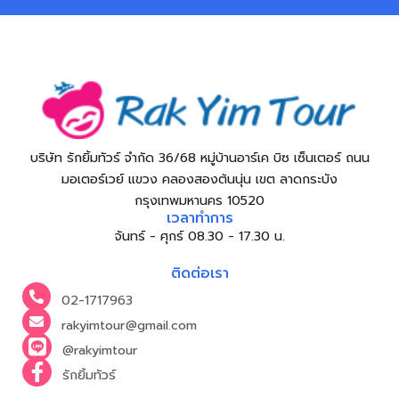
บริษัท รักยิ้มทัวร์ จำกัด 36/68 หมู่บ้านอาร์เค บิซ เซ็นเตอร์ ถนน
มอเตอร์เวย์ แขวง คลองสองต้นนุ่น เขต ลาดกระบัง
กรุงเทพมหานคร 10520
เวลาทำการ
จันทร์ - ศุกร์ 08.30 - 17.30 น.
ติดต่อเรา
02-1717963
rakyimtour@gmail.com
@rakyimtour
รักยิ้มทัวร์