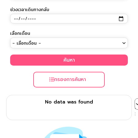
ช่วงเวลาเดินทางกลับ
เลือกเดือน
ค้นหา
กรองการค้นหา
เ
No data was found
ต
: