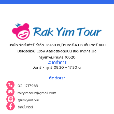
บริษัท รักยิ้มทัวร์ จำกัด 36/68 หมู่บ้านอาร์เค บิซ เซ็นเตอร์ ถนน
มอเตอร์เวย์ แขวง คลองสองต้นนุ่น เขต ลาดกระบัง
กรุงเทพมหานคร 10520
เวลาทำการ
จันทร์ - ศุกร์ 08.30 - 17.30 น.
ติดต่อเรา
02-1717963
rakyimtour@gmail.com
@rakyimtour
รักยิ้มทัวร์