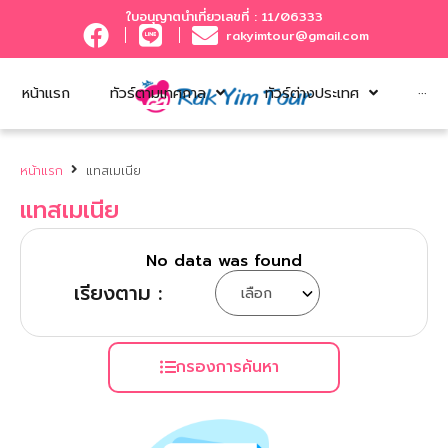
ใบอนุญาตนำเที่ยวเลขที่ : 11/06333
rakyimtour@gmail.com
หน้าแรก
ทัวร์ตามเทศกาล
ทัวร์ต่างประเทศ
···
หน้าแรก
แทสเมเนีย
แทสเมเนีย
No data was found
เรียงตาม :
กรองการค้นหา