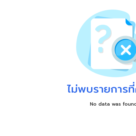
ไม่พบรายการที่
No data was foun