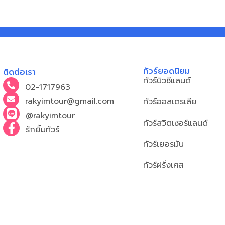
ทัวร์ยอดนิยม
ติดต่อเรา
ทัวร์นิวซีแลนด์
02-1717963
rakyimtour@gmail.com
ทัวร์ออสเตรเลีย
@rakyimtour
ทัวร์สวิตเซอร์แลนด์
รักยิ้มทัวร์
ทัวร์เยอรมัน
ทัวร์ฝรั่งเศส