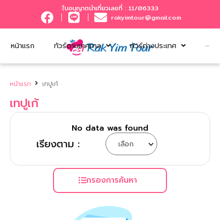
ใบอนุญาตนำเที่ยวเลขที่ : 11/06333
rakyimtour@gmail.com
หน้าแรก
ทัวร์ตามเทศกาล
ทัวร์ต่างประเทศ
···
หน้าแรก
เทปูเก้
เทปูเก้
No data was found
เรียงตาม :
กรองการค้นหา