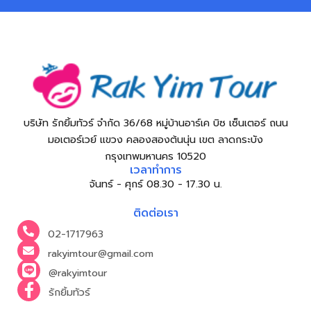
บริษัท รักยิ้มทัวร์ จำกัด 36/68 หมู่บ้านอาร์เค บิซ เซ็นเตอร์ ถนน
มอเตอร์เวย์ แขวง คลองสองต้นนุ่น เขต ลาดกระบัง
กรุงเทพมหานคร 10520
เวลาทำการ
จันทร์ - ศุกร์ 08.30 - 17.30 น.
ติดต่อเรา
02-1717963
rakyimtour@gmail.com
@rakyimtour
รักยิ้มทัวร์