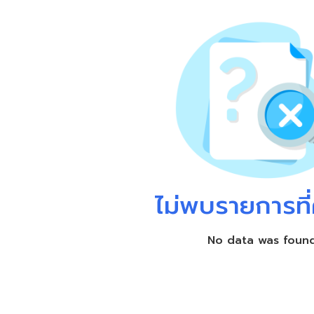
ไม่พบรายการที่
No data was foun