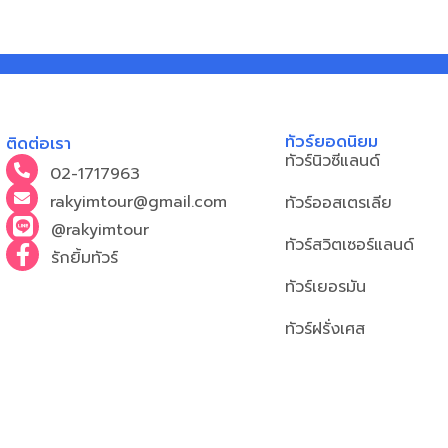
ทัวร์ยอดนิยม
ติดต่อเรา
ทัวร์นิวซีแลนด์
02-1717963
rakyimtour@gmail.com
ทัวร์ออสเตรเลีย
@rakyimtour
ทัวร์สวิตเซอร์แลนด์
รักยิ้มทัวร์
ทัวร์เยอรมัน
ทัวร์ฝรั่งเศส