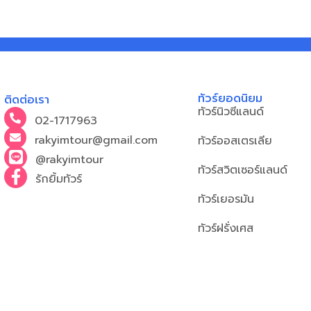
ทัวร์ยอดนิยม
ติดต่อเรา
ทัวร์นิวซีแลนด์
02-1717963
rakyimtour@gmail.com
ทัวร์ออสเตรเลีย
@rakyimtour
ทัวร์สวิตเซอร์แลนด์
รักยิ้มทัวร์
ทัวร์เยอรมัน
ทัวร์ฝรั่งเศส