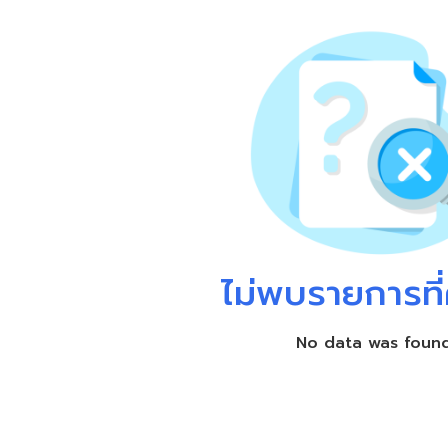
ไม่พบรายการที่
No data was foun