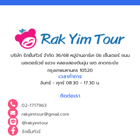
บริษัท รักยิ้มทัวร์ จำกัด 36/68 หมู่บ้านอาร์เค บิซ เซ็นเตอร์ ถนน
มอเตอร์เวย์ แขวง คลองสองต้นนุ่น เขต ลาดกระบัง
กรุงเทพมหานคร 10520
เวลาทำการ
จันทร์ - ศุกร์ 08.30 - 17.30 น.
ติดต่อเรา
02-1717963
rakyimtour@gmail.com
@rakyimtour
รักยิ้มทัวร์