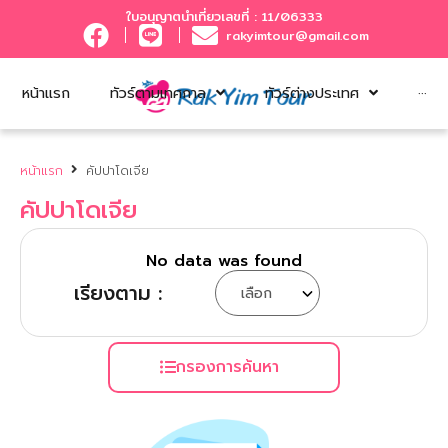
ใบอนุญาตนำเที่ยวเลขที่ : 11/06333
rakyimtour@gmail.com
หน้าแรก
ทัวร์ตามเทศกาล
ทัวร์ต่างประเทศ
···
หน้าแรก
คัปปาโดเจีย
คัปปาโดเจีย
No data was found
เรียงตาม :
กรองการค้นหา