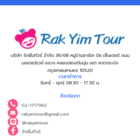
บริษัท รักยิ้มทัวร์ จำกัด 36/68 หมู่บ้านอาร์เค บิซ เซ็นเตอร์ ถนน
มอเตอร์เวย์ แขวง คลองสองต้นนุ่น เขต ลาดกระบัง
กรุงเทพมหานคร 10520
เวลาทำการ
จันทร์ - ศุกร์ 08.30 - 17.30 น.
ติดต่อเรา
02-1717963
rakyimtour@gmail.com
@rakyimtour
รักยิ้มทัวร์