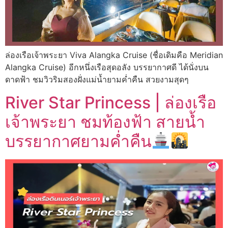
ล่องเรือเจ้าพระยา Viva Alangka Cruise (ชื่อเดิมคือ Meridian
Alangka Cruise) อีกหนึ่งเรือสุดอลัง บรรยากาศดี ได้นั่งบน
ดาดฟ้า ชมวิวริมสองฝั่งแม่น้ำยามค่ำคืน สวยงามสุดๆ
River Star Princess | ล่องเรือ
เจ้าพระยา ชมท้องฟ้า สายน้ำ
บรรยากาศยามค่ำคืน