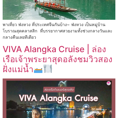
พาเที่ยว ฟ่งหวง ที่ประเทศจีนกันบ้าง~ ฟ่งหวง เป็นหมู่บ้าน
โบราณสุดคลาสสิก ที่บรรยากาศสวยงามทั้งช่วงกลางวันและ
กลางคืนเลยทีเดียว
VIVA Alangka Cruise | ล่อง
เรือเจ้าพระยาสุดอลังชมวิวสอง
ฝั่งแม่น้ำ