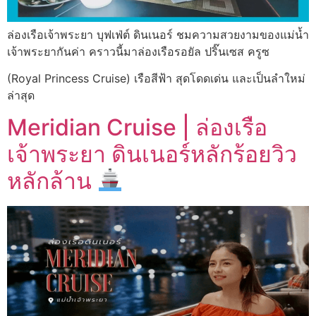
ล่องเรือเจ้าพระยา บุฟเฟ่ต์ ดินเนอร์ ชมความสวยงามของแม่น้ำ
เจ้าพระยากันค่า คราวนี้มาล่องเรือรอยัล ปริ๊นเซส ครูซ
(Royal Princess Cruise) เรือสีฟ้า สุดโดดเด่น และเป็นลำใหม่
ล่าสุด
Meridian Cruise | ล่องเรือ
เจ้าพระยา ดินเนอร์หลักร้อยวิว
หลักล้าน