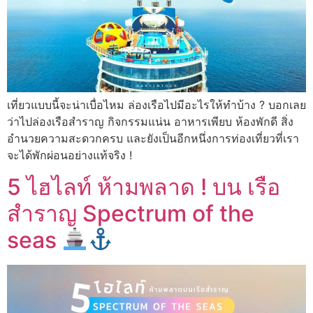
เที่ยวแบบนี้จะน่าเบื่อไหม ล่องเรือไปมีอะไรให้ทำบ้าง ? บอกเลย
ว่าไปล่องเรือสำราญ กิจกรรมแน่น อาหารเพียบ ห้องพักดี สิ่ง
อำนวยความสะดวกครบ และยังเป็นอีกหนึ่งการท่องเที่ยวที่เรา
จะได้พักผ่อนอย่างแท้จริง !
5 ไฮไลท์ ห้ามพลาด ! บน เรือ
สำราญ Spectrum of the
seas