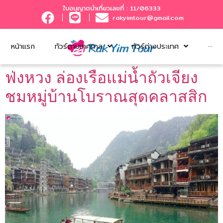
ใบอนุญาตนำเที่ยวเลขที่ : 11/06333
rakyimtour@gmail.com
หน้าแรก
ทัวร์ตามเทศกาล
ทัวร์ต่างประเทศ
···
ฟ่งหวง ล่องเรือแม่น้ำถัวเจียง
ชมหมู่บ้านโบราณสุดคลาสสิก