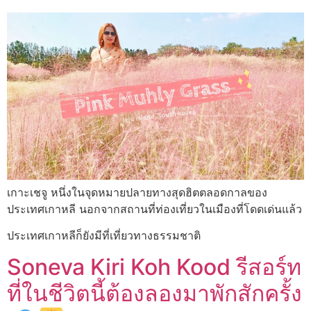
เกาะเชจู หนึ่งในจุดหมายปลายทางสุดฮิตตลอดกาลของ
ประเทศเกาหลี นอกจากสถานที่ท่องเที่ยวในเมืองที่โดดเด่นแล้ว
ประเทศเกาหลีก็ยังมีที่เที่ยวทางธรรมชาติ
Soneva Kiri Koh Kood รีสอร์ท
ที่ในชีวิตนี้ต้องลองมาพักสักครั้ง