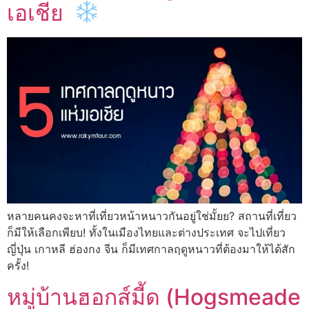
เอเชีย
หลายคนคงจะหาที่เที่ยวหน้าหนาวกันอยู่ใช่มั้ยย? สถานที่เที่ยว
ก็มีให้เลือกเพียบ! ทั้งในเมืองไทยและต่างประเทศ จะไปเที่ยว
ญี่ปุ่น เกาหลี ฮ่องกง จีน ก็มีเทศกาลฤดูหนาวที่ต้องมาให้ได้สัก
ครั้ง!
หมู่บ้านฮอกส์มี้ด (Hogsmeade