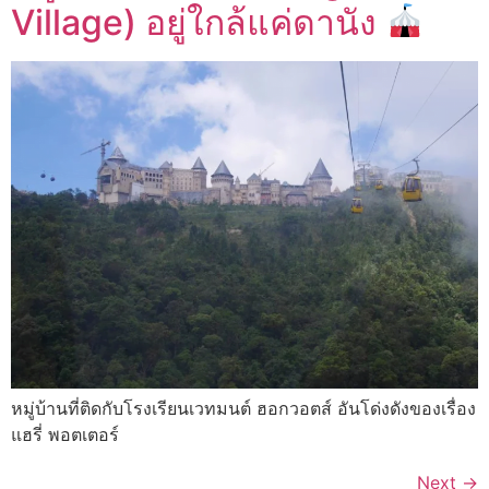
Village) อยู่ใกล้แค่ดานัง
หมู่บ้านที่ติดกับโรงเรียนเวทมนต์ ฮอกวอตส์ อันโด่งดังของเรื่อง
แฮรี่ พอตเตอร์
Next
→