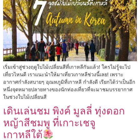
เริ่มเข้าสู่ช่วงฤดูใบไม้เปลี่ยนสีที่เกาหลีกันแล้ว! ใครไม่รู้จะไป
เที่ยวไหนดี เราแนะนำให้มาเที่ยวเกาหลีช่วงนี้เลย! เพราะ
อากาศกำลังสบายๆ อุณหภูมิที่เกาหลี กำลังดี เรียกได้ว่าเป็นอีก
หนึ่งจุดหมายปลายทางของนักท่องเที่ยวที่จะมาชมบรรยากาศ
ในช่วงใบไม้เปลี่ยนสี
เดินเล่นชม พิงค์ มูลลี่ ทุ่งดอก
หญ้าสีชมพู ที่เกาะเชจู
เกาหลีใต้