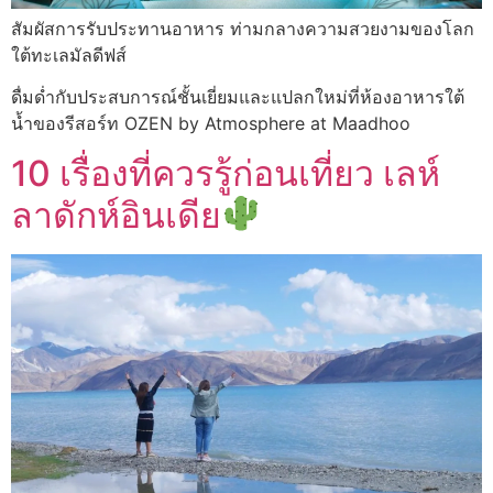
สัมผัสการรับประทานอาหาร ท่ามกลางความสวยงามของโลก
ใต้ทะเลมัลดีฟส์
ดื่มด่ำกับประสบการณ์ชั้นเยี่ยมและแปลกใหม่ที่ห้องอาหารใต้
น้ำของรีสอร์ท OZEN by Atmosphere at Maadhoo
10 เรื่องที่ควรรู้ก่อนเที่ยว เลห์
ลาดักห์อินเดีย