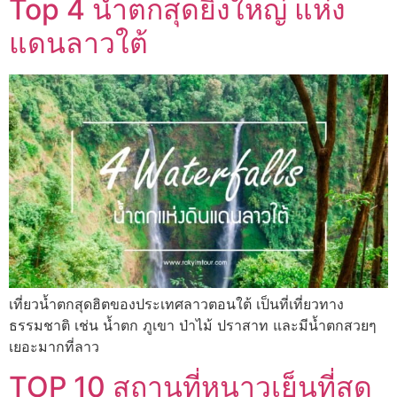
Top 4 น้ำตกสุดยิ่งใหญ่ แห่ง
แดนลาวใต้
เที่ยวน้ำตกสุดฮิตของประเทศลาวตอนใต้ เป็นที่เที่ยวทาง
ธรรมชาติ เช่น น้ำตก ภูเขา ป่าไม้ ปราสาท และมีน้ำตกสวยๆ
เยอะมากที่ลาว
TOP 10 สถานที่หนาวเย็นที่สุด