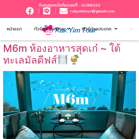
ใบอนุญาตนำเที่ยวเลขที่ : 11/06333
rakyimtour@gmail.com
หน้าแรก
ทัวร์ตามเทศกาล
ทัวร์ต่างประเทศ
···
M6m ห้องอาหารสุดเก๋ ~ ใต้
ทะเลมัลดีฟส์