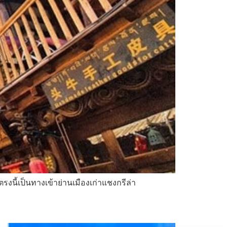
งนี้เป็นทางเข้าย่านเมืองเก่าแชงกรีล่า