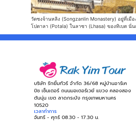
วัดซงจ้านหลิง (Songzanlin Monastery) อยู่ที่เมือ
โปตาลา (Potala) ในลาซา (Lhasa) ของทิเบต นั่นเ
บริษัท รักยิ้มทัวร์ จำกัด 36/68 หมู่บ้านอาร์เค
บิซ เซ็นเตอร์ ถนนมอเตอร์เวย์ แขวง คลองสอง
ต้นนุ่น เขต ลาดกระบัง กรุงเทพมหานคร
10520
เวลาทำการ
จันทร์ - ศุกร์ 08.30 - 17.30 น.