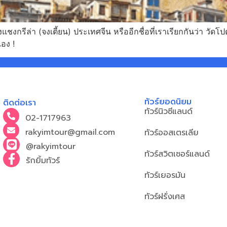
งแชงกรีล่า (จงเตี้ยน) ประเทศจีน หรืออีกชื่อที่เราเรียกกันว่า ว
อง !
ทัวร์ยอดนิยม
ติดต่อเรา
ทัวร์นิวซีแลนด์
02-1717963
rakyimtour@gmail.com
ทัวร์ออสเตรเลีย
@rakyimtour
ทัวร์สวิตเซอร์แลนด์
รักยิ้มทัวร์
ทัวร์เยอรมัน
ทัวร์ฝรั่งเศส