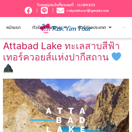
ใบอนุญาตนำเที่ยวเลขที่ : 11/06333
rakyimtour@gmail.com
หน้าแรก
ทัวร์ตามเทศกาล
ทัวร์ต่างประเทศ
···
Attabad Lake ทะเลสาบสีฟ้า
เทอร์ควอยส์แห่งปากีสถาน