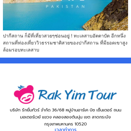
ปากีสถาน ก็มีที่เที่ยวสวยๆซ่อนอยู่ ! ทะเลสาบอัตตาบัต อีกหนึ่ง
สถานที่ท่องเที่ยววิวธรรมชาติสวยของปากีสถาน ที่มียอดเขาสูง
ล้อมรอบทะเลสาบ
บริษัท รักยิ้มทัวร์ จำกัด 36/68 หมู่บ้านอาร์เค บิซ เซ็นเตอร์ ถนน
มอเตอร์เวย์ แขวง คลองสองต้นนุ่น เขต ลาดกระบัง
กรุงเทพมหานคร 10520
เวลาทำการ