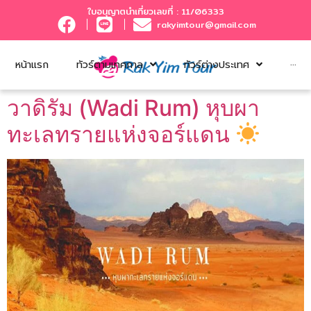
ใบอนุญาตนำเที่ยวเลขที่ : 11/06333
rakyimtour@gmail.com
หน้าแรก
ทัวร์ตามเทศกาล
ทัวร์ต่างประเทศ
···
วาดิรัม (Wadi Rum) หุบผา
ทะเลทรายแห่งจอร์แดน