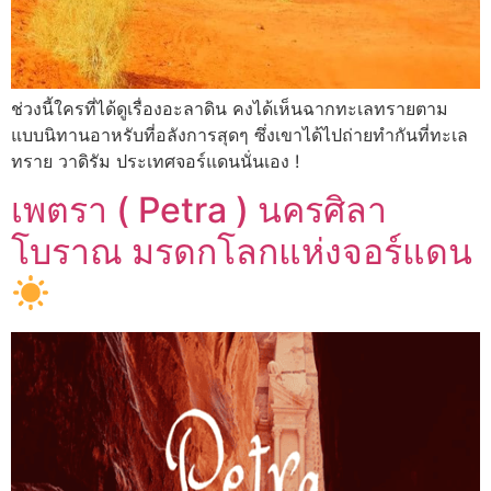
ช่วงนี้ใครที่ได้ดูเรื่องอะลาดิน คงได้เห็นฉากทะเลทรายตาม
แบบนิทานอาหรับที่อลังการสุดๆ ซึ่งเขาได้ไปถ่ายทำกันที่ทะเล
ทราย วาดิรัม ประเทศจอร์แดนนั่นเอง !
เพตรา ( Petra ) นครศิลา
โบราณ มรดกโลกแห่งจอร์แดน