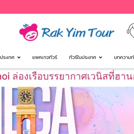
งประเทศ
แพคเกจทัวร์
ทัวร์ในประเทศ
บทความท่
i ล่องเรือบรรยากาศเวนิสที่ฮาน