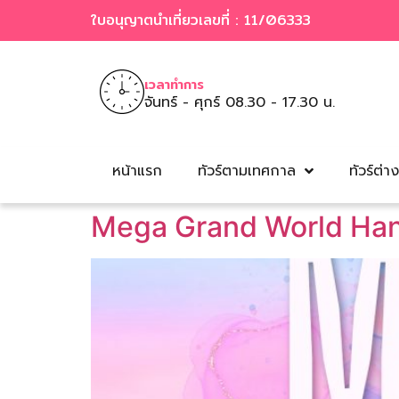
ใบอนุญาตนำเที่ยวเลขที่ : 11/06333
เวลาทำการ
จันทร์ - ศุกร์ 08.30 - 17.30 น.
หน้าแรก
ทัวร์ตามเทศกาล
ทัวร์ต่า
Mega Grand World Hano