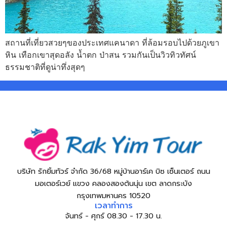
สถานที่เที่ยวสวยๆของประเทศแคนาดา ที่ล้อมรอบไปด้วยภูเขา
หิน เทือกเขาสุดอลัง น้ำตก ป่าสน รวมกันเป็นวิวทิวทัศน์
ธรรมชาติที่ดูน่าทึ่งสุดๆ
บริษัท รักยิ้มทัวร์ จำกัด 36/68 หมู่บ้านอาร์เค บิซ เซ็นเตอร์ ถนน
มอเตอร์เวย์ แขวง คลองสองต้นนุ่น เขต ลาดกระบัง
กรุงเทพมหานคร 10520
เวลาทำการ
จันทร์ - ศุกร์ 08.30 - 17.30 น.