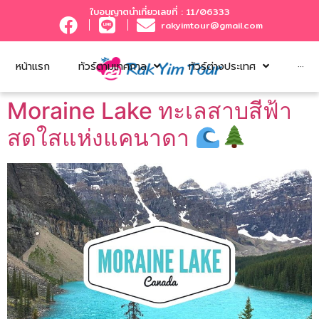
ใบอนุญาตนำเที่ยวเลขที่ : 11/06333
rakyimtour@gmail.com
หน้าแรก
ทัวร์ตามเทศกาล
ทัวร์ต่างประเทศ
···
Moraine Lake ทะเลสาบสีฟ้า
สดใสแห่งแคนาดา