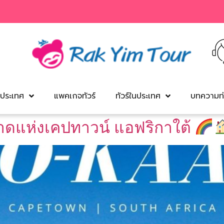
งประเทศ
แพคเกจทัวร์
ทัวร์ในประเทศ
บทความท่
วาดแห่งเคปทาวน์ แอฟริกาใต้