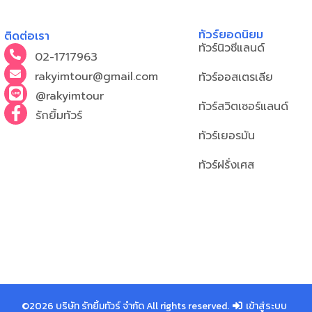
ทัวร์ยอดนิยม
ติดต่อเรา
ทัวร์นิวซีแลนด์
02-1717963
rakyimtour@gmail.com
ทัวร์ออสเตรเลีย
@rakyimtour
ทัวร์สวิตเซอร์แลนด์
รักยิ้มทัวร์
ทัวร์เยอรมัน
ทัวร์ฝรั่งเศส
©2026 บริษัท รักยิ้มทัวร์ จำกัด All rights reserved.
เข้าสู่ระบบ