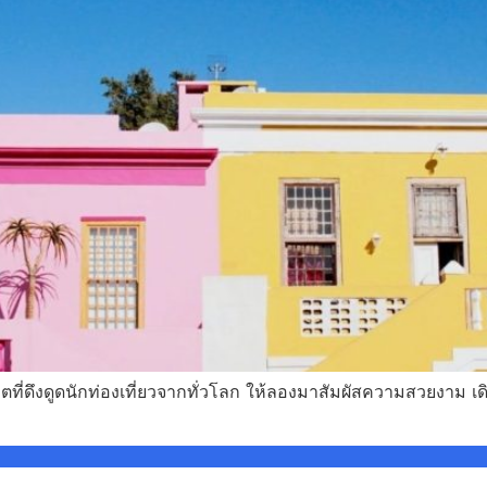
ดฮิตที่ดึงดูดนักท่องเที่ยวจากทั่วโลก ให้ลองมาสัมผัสความสวยงาม เด