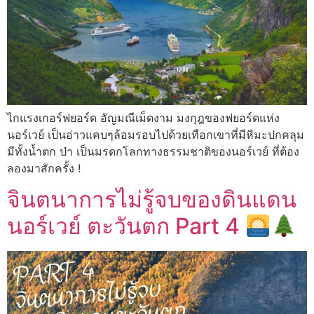
ไกแรงเกอร์ฟยอร์ด อัญมณีเม็ดงาม มงกุฎของฟยอร์ดแห่ง
นอร์เวย์ เป็นอ่าวแคบๆล้อมรอบไปด้วยเทือกเขาที่มีหิมะปกคลุม
มีทั้งน้ำตก ป่า เป็นมรดกโลกทางธรรมชาติของนอร์เวย์ ที่ต้อง
ลองมาสักครั้ง !
จินตนาการไม่รู้จบของดินแดน
นอร์เวย์ ตะวันตก Part 4