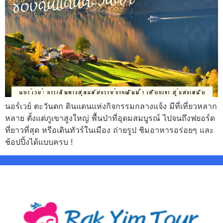
นอร์เวย์ ตะวันตก ดินแดนแห่งกิจกรรมกลางแจ้ง มีที่เที่ยวหลาก
หลาย ตั้งแต่ภูเขาสูงใหญ่ พื้นป่าที่อุดมสมบูรณ์ ไปจนถึงฟยอร์ด
ที่ยาวที่สุด หรือเดินทัวร์ในเมือง ถ่ายรูป ชิมอาหารอร่อยๆ และ
ช้อปปิ้งได้แบบครบ !