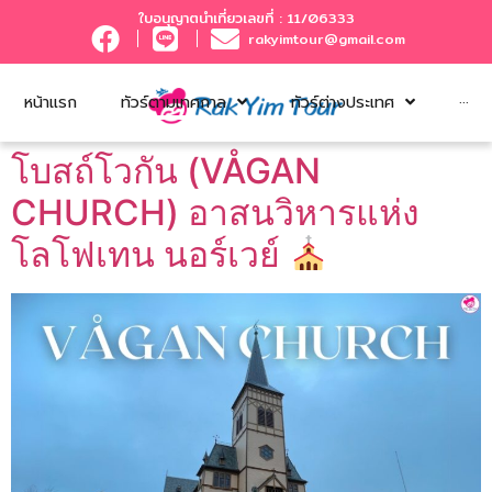
ใบอนุญาตนำเที่ยวเลขที่ : 11/06333
rakyimtour@gmail.com
หน้าแรก
ทัวร์ตามเทศกาล
ทัวร์ต่างประเทศ
···
โบสถ์โวกัน (VÅGAN
CHURCH) อาสนวิหารแห่ง
โลโฟเทน นอร์เวย์