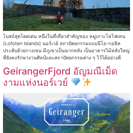
โบสถ์สุดโดดเด่น หนึ่งในที่เที่ยวสำคัญของ หมู่เกาะโลโฟเทน
(Lofoten Islands) นอร์เวย์ สถาปัตยกรรมแบบนีโอ-กอธิค
ประดับด้วยกางเขน มีภูเขาเป็นฉากหลัง เป็นอาคารไม้หลังใหญ่
ที่ยังคงรักษางานศิลป์และสถาปัตยกรรมต่าง ๆ ไว้ได้อย่างดี
GeirangerFjord อัญมณีเม็ด
งามแห่งนอร์เวย์