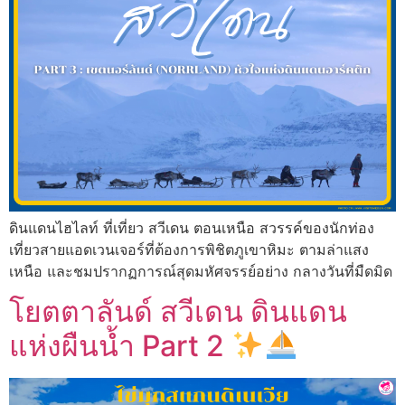
ดินแดนไฮไลท์ ที่เที่ยว สวีเดน ตอนเหนือ สวรรค์ของนักท่อง
เที่ยวสายแอดเวนเจอร์ที่ต้องการพิชิตภูเขาหิมะ ตามล่าแสง
เหนือ และชมปรากฏการณ์สุดมหัศจรรย์อย่าง กลางวันที่มืดมิด
โยตตาลันด์ สวีเดน ดินแดน
แห่งผืนน้ำ Part 2