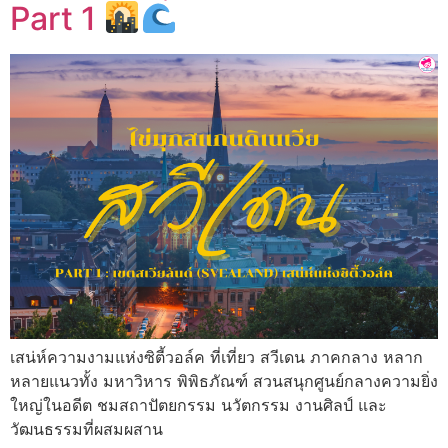
Part 1
เสน่ห์ความงามแห่งซิตี้วอล์ค ที่เที่ยว สวีเดน ภาคกลาง หลาก
หลายแนวทั้ง มหาวิหาร พิพิธภัณฑ์ สวนสนุกศูนย์กลางความยิ่ง
ใหญ่ในอดีต ชมสถาปัตยกรรม นวัตกรรม งานศิลป์ และ
วัฒนธรรมที่ผสมผสาน