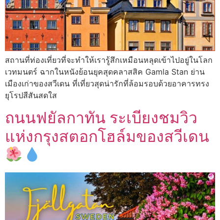
สถานที่ท่องเที่ยวที่จะทำให้เรารู้สึกเหมือนหลุดเข้าไปอยู่ในโลก
เวทมนตร์ ฉากในหนังย้อนยุคสุดคลาสสิค Gamla Stan ย่าน
เมืองเก่าของสวีเดน ที่เที่ยวสุดน่ารักที่ล้อมรอบด้วยอาคารทรง
ยุโรปสีสันสดใส
ถนนฟยัลกาทัน ระเบียงชมวิว
แห่งกรุงสตอกโฮล์มของสวีเดน