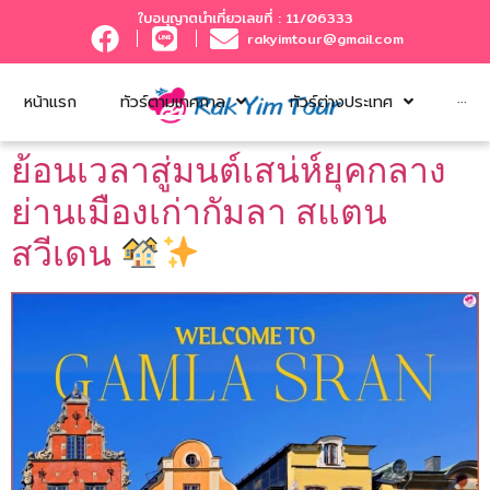
ใบอนุญาตนำเที่ยวเลขที่ : 11/06333
rakyimtour@gmail.com
หน้าแรก
ทัวร์ตามเทศกาล
ทัวร์ต่างประเทศ
···
ย้อนเวลาสู่มนต์เสน่ห์ยุคกลาง
ย่านเมืองเก่ากัมลา สแตน
สวีเดน