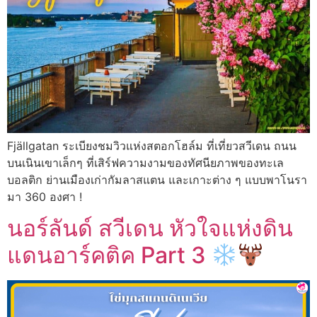
Fjällgatan ระเบียงชมวิวแห่งสตอกโฮล์ม ที่เที่ยวสวีเดน ถนน
บนเนินเขาเล็กๆ ที่เสิร์ฟความงามของทัศนียภาพของทะเล
บอลติก ย่านเมืองเก่ากัมลาสแตน และเกาะต่าง ๆ แบบพาโนรา
มา 360 องศา !
นอร์ลันด์ สวีเดน หัวใจแห่งดิน
แดนอาร์คติค Part 3