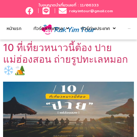
ใบอนุญาตนำเที่ยวเลขที่ : 11/06333
rakyimtour@gmail.com
หน้าแรก
ทัวร์ตามเทศกาล
ทัวร์ต่างประเทศ
···
10 ที่เที่ยวหนาวนี้ต้อง ปาย
แม่ฮ่องสอน ถ่ายรูปทะเลหมอก