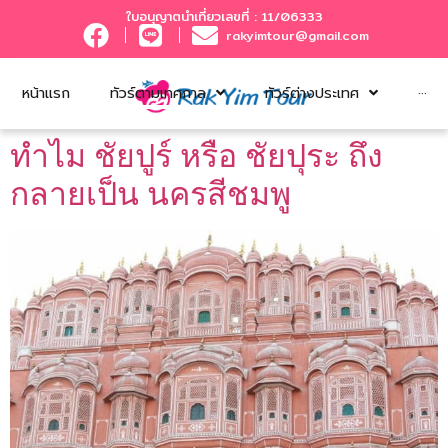
ใบอนุญาตนำเที่ยวเลขที่ : 11/06333
rakyimtour@gmail.com
หน้าแรก
ทัวร์ตามเทศกาล
ทัวร์ต่างประเทศ
···
ทำไม ชัยปูร์ หรือ ชัยปุระ ถึง
กลายเป็น นครสีชมพู