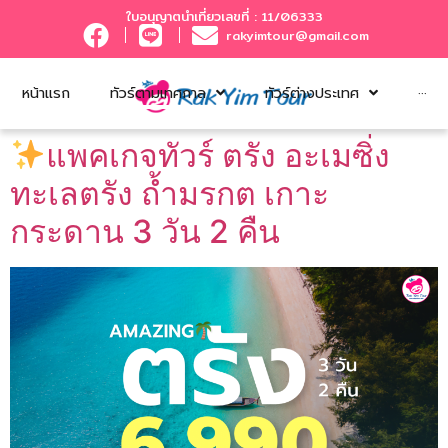
ใบอนุญาตนำเที่ยวเลขที่ : 11/06333
rakyimtour@gmail.com
หน้าแรก
ทัวร์ตามเทศกาล
ทัวร์ต่างประเทศ
···
แพคเกจทัวร์ ตรัง อะเมซิ่ง
ทะเลตรัง ถ้ำมรกต เกาะ
กระดาน 3 วัน 2 คืน